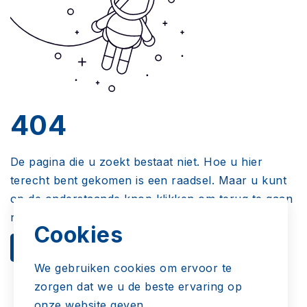
404
De pagina die u zoekt bestaat niet. Hoe u hier
terecht bent gekomen is een raadsel. Maar u kunt
op de onderstaande knop klikken om terug te gaan
naar de startpagina.
Cookies
Terugkeren
We gebruiken cookies om ervoor te
zorgen dat we u de beste ervaring op
onze website geven.